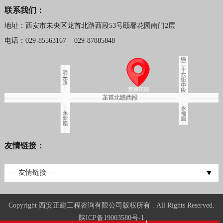
联系我们：
地址：西安市未央区龙首北路西段53号颐馨花园南门2层
电话：029-85563167 029-87885848
友情链接：
西安网络推广
- - 友情链接 - -
Copyright 西安正建工程咨询有限公司版权所有 . All Rights Reserved.
陕ICP备19003580号-1