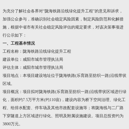
为充分了解社会各界对“陇海铁路沿线绿化提升工程”的意见和诉求，
加强公众参与，准确识别社会稳定风险因素，制定风险防范和化解措
施，根据中省市有关社会稳定风险评估的规定要求，对该决策事项进
行公示如下：
一、
工程
基本情况
工程名称：陇海铁路沿线绿化提升工程
建设单位：咸阳市城市管理执法局
评估主体：咸阳市城市管理执法局
项目地点：本项目建设地址位于陇海铁路(乐育路至纺织一路)沿线带状
区域。
项目概况：项目拟对陇海铁路(乐育路至纺织一路)沿线带状区域进行绿
化，面积约7.5万平方米(约110亩)，建设内容为桥下空间治理、绿化工
程、给排水配套、停车场及其他市政配套设施等；将陇海线与二厂路
下穿隧道上方区域进行绿化、照明及附属设施建设。项目总投资约为
3800万元。