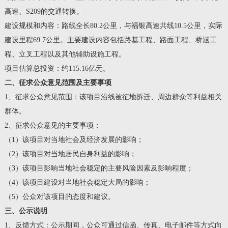
高速、S209的交通转换。
建设规模和内容：路线全长80.2公里，与福银高速共线10.5公里，实际
建设里程69.7公里。主要建设内容包括路基工程、路面工程、桥涵工
程、立叉工程以及其他辅助设施工程。
项目估算总投资：约115.16亿元。
二、征求公众意见范围及主要事项
1、征求公众意见范围：该项目沿线被征地拆迁、周边群众等利益相关
群体。
2、征求公众意见的主要事项：
（1）该项目对当地社会及经济发展的影响；
（2）该项目对当地居民自身利益的影响；
（3）该项目影响当地社会稳定的主要风险因素及影响程度；
（4）该项目建设对当地社会稳定大局的影响；
（5）公众对该项目的态度和建议。
三、公示说明
1、反馈方式：公示期间，公众可通过信函、传真、电子邮件等方式向