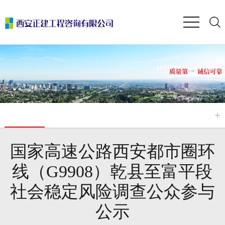
国家高速公路西安都市圈环
线（G9908）乾县至富平段
社会稳定风险调查公众参与
公示