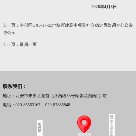
2026
年
4
月
8
日
上一页：
中创区GX3-17-55地块新建高中项目社会稳定风险调查公众参
与公示
上一页：
最后一页
联系我们：
地址：西安市未央区龙首北路西段53号颐馨花园南门2层
电话：029-85563167 029-87885848